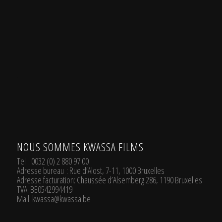
.
NOUS SOMMES KWASSA FILMS
Tel
: 0032 (0) 2 880 97 00
Adresse bureau
: Rue d’Alost, 7-11, 1000 Bruxelles
Adresse facturation
: Chaussée d’Alsemberg 286, 1190 Bruxelles
TVA
: BE0542994419
Mail:
kwassa@kwassa.be