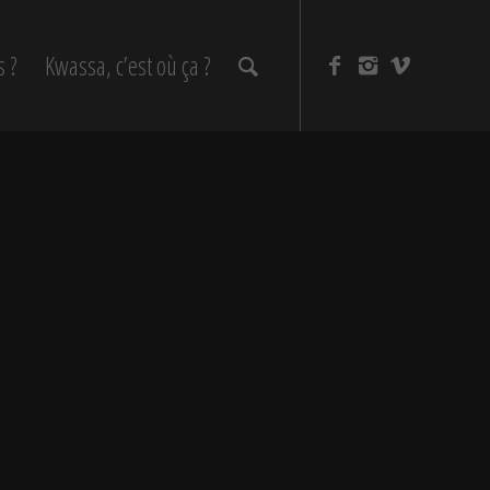
s ?
Kwassa, c’est où ça ?