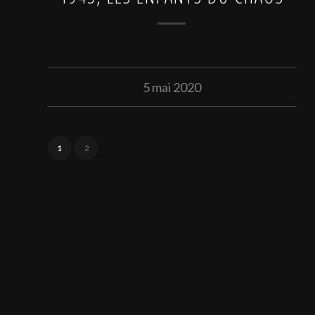
5 mai 2020
1
2
.