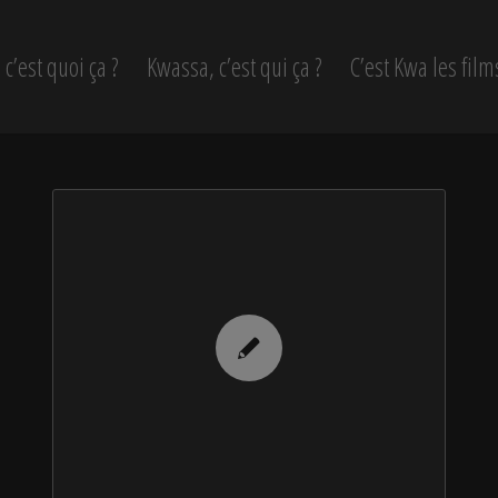
c’est quoi ça ?
Kwassa, c’est qui ça ?
C’est Kwa les film