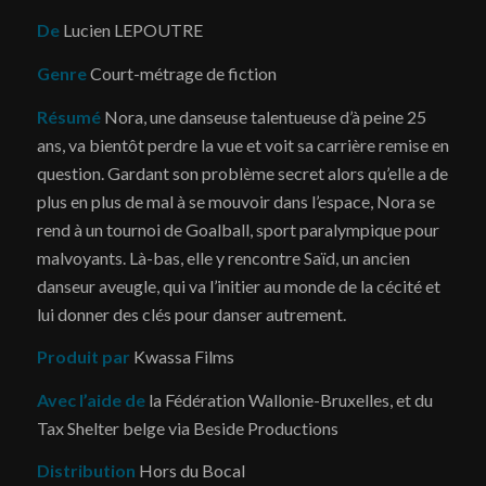
De
Lucien LEPOUTRE
Genre
Court-métrage de fiction
Résumé
Nora, une danseuse talentueuse d’à peine 25
ans, va bientôt perdre la vue et voit sa carrière remise en
question. Gardant son problème secret alors qu’elle a de
plus en plus de mal à se mouvoir dans l’espace, Nora se
rend à un tournoi de Goalball, sport paralympique pour
malvoyants. Là-bas, elle y rencontre Saïd, un ancien
danseur aveugle, qui va l’initier au monde de la cécité et
lui donner des clés pour danser autrement.
Produit par
Kwassa Films
Avec l’aide de
la Fédération Wallonie-Bruxelles, et du
Tax Shelter belge via Beside Productions
Distribution
Hors du Bocal